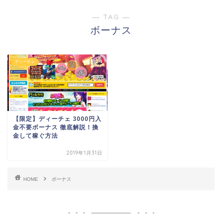
― TAG ―
ボーナス
ディーチェ
【限定】ディーチェ 3000円入
金不要ボーナス 徹底解説！換
金して稼ぐ方法
2019年1月31日
HOME
ボーナス