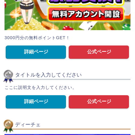
3000円分の無料ポイントGET！
詳細ページ
公式ページ
タイトルを入力してください
ここに説明文を入力してください。
詳細ページ
公式ページ
ディーチェ