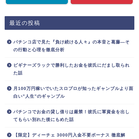
最近の投稿
パチンコ店で見た『負け続ける人々』の本音と葛藤—そ
の行動と心理を徹底分析
ビギナーズラックで勝利したお金を彼氏にだまし取られ
た話
月100万円稼いでいたスロプロが知ったギャンブルより面
白い”人生”のギャンブル
パチンコでお金の貸し借りは厳禁！彼氏に軍資金を出し
てもらい別れた後にもめた話
【限定】ディーチェ 3000円入金不要ボーナス 徹底解