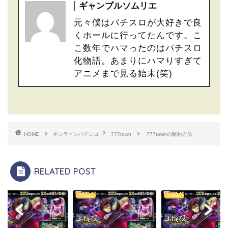
ギャンブルソムリエ
元々僕はパチスロが大好きで良
くホールに行ってたんです。こ
こ数年でハマったのはパチスロ
化物語。あまりにハマりすぎて
アニメまで見る始末(笑)
HOME
オンラインパチンコ
777town
777townの解約方法
RELATED POST
own
777town
777town