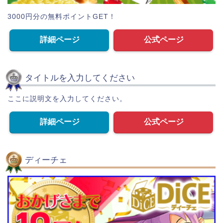
3000円分の無料ポイントGET！
詳細ページ
公式ページ
タイトルを入力してください
ここに説明文を入力してください。
詳細ページ
公式ページ
ディーチェ