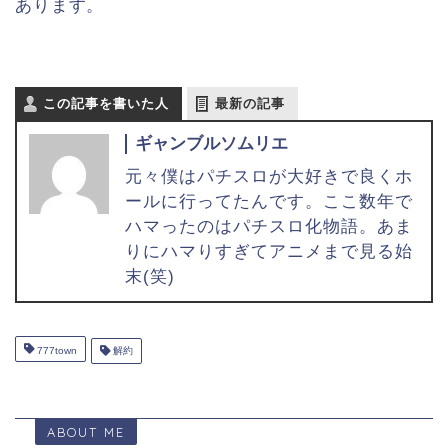
あります。
この記事を書いた人
最新の記事
ギャンブルソムリエ
元々僕はパチスロが大好きで良くホ
ールに行ってたんです。ここ数年で
ハマったのはパチスロ化物語。あま
りにハマりすぎてアニメまで見る始
末(笑)
777town
解約
ABOUT ME