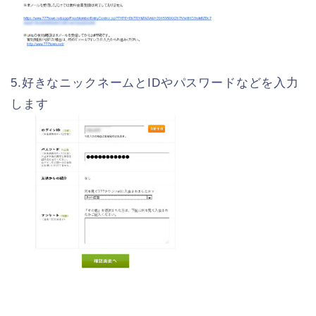
5.好きなニックネームとIDやパスワードなどを入力
します