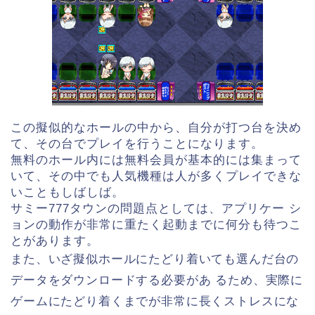
この擬似的なホールの中から、自分が打つ台を決め
て、その台でプレイを行うことになります。
無料のホール内には無料会員が基本的には集まって
いて、その中でも人気機種は人が多くプレイできな
いこともしばしば。
サミー777タウンの問題点としては、アプリケー シ
ョンの動作が非常に重たく起動までに何分も待つこ
とがあります。
また、いざ擬似ホールにたどり着いても選んだ台の
データをダウンロードする必要があ るため、実際に
ゲームにたどり着くまでが非常に長くストレスにな