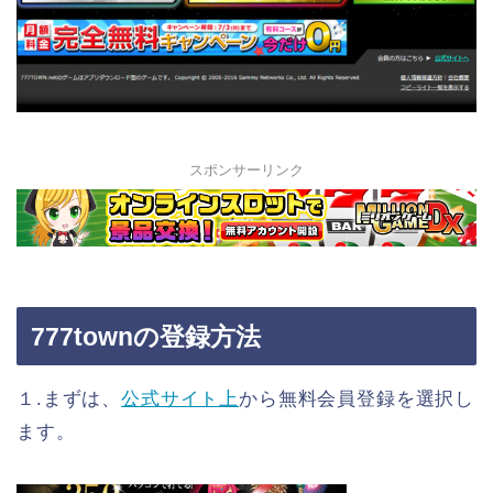
スポンサーリンク
777townの登録方法
１.まずは、
公式サイト上
から無料会員登録を選択し
ます。