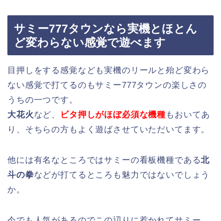
サミー777タウンなら実機とほとん
ど変わらない感覚で遊べます
目押しをする感覚なども実機のリールと殆ど変わら
ない感覚で打てるのもサミー777タウンの楽しさの
うちの一つです。
大花火
など、
ビタ押しがほぼ必須な機種
もおいてあ
り、そちらの方もよく遊ばさせていただいてます。
他には有名なところではサミーの看板機種である
北
斗の拳
などが打てるところも魅力ではないでしょう
か。
今でも人気があるのでこの辺りに惹かれてサミー