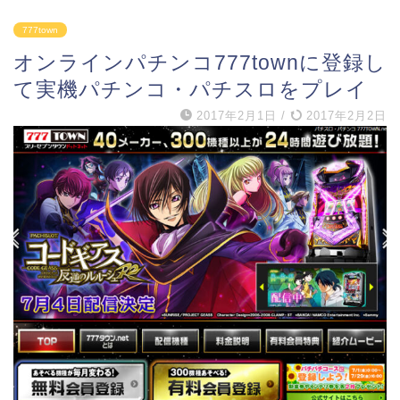
777town
オンラインパチンコ777townに登録し
て実機パチンコ・パチスロをプレイ
2017年2月1日
/
2017年2月2日