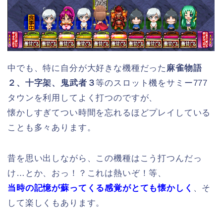
中でも、特に自分が大好きな機種だった
麻雀物語
２、十字架、鬼武者３
等のスロット機をサミー777
タウンを利用してよく打つのですが、
懐かしすぎてつい時間を忘れるほどプレイしている
ことも多々あります。
昔を思い出しながら、この機種はこう打つんだっ
け…とか、おっ！？これは熱いぞ！等、
当時の記憶が蘇ってくる感覚がとても懐かしく
、そ
して楽しくもあります。