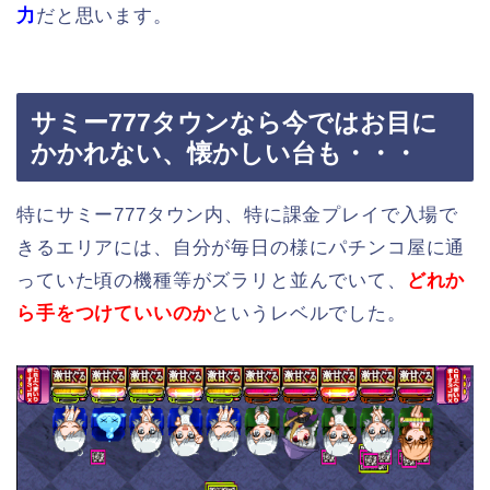
力
だと思います。
サミー777タウンなら今ではお目に
かかれない、懐かしい台も・・・
特にサミー777タウン内、特に課金プレイで入場で
きるエリアには、自分が毎日の様にパチンコ屋に通
っていた頃の機種等がズラリと並んでいて、
どれか
ら手をつけていいのか
というレベルでした。