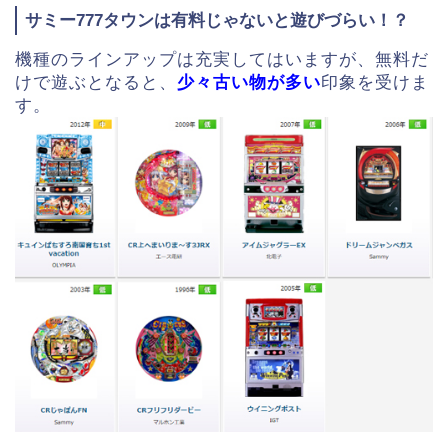
サミー777タウンは有料じゃないと遊びづらい！？
機種のラインアップは充実してはいますが、無料だ
けで遊ぶとなると、
少々古い物が多い
印象を受けま
す。