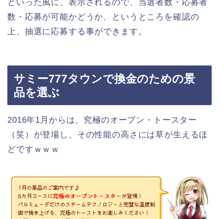
といった風に、表示されるので、当選者数・応募者
数・応募が可能かどうか、というところを確認の
上、抽選に応募する事ができます。
サミー777タウンで換金のための景
品を選ぶ
2016年1月からは、究極のオーブン・トースター
（笑）が登場し、その性能の高さには草が生えるほ
どですｗｗｗ