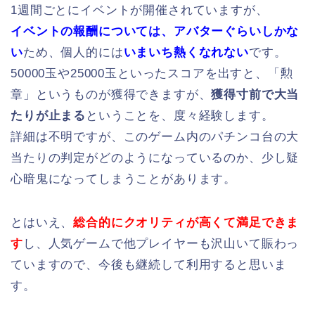
1週間ごとにイベントが開催されていますが、
イベントの報酬については、アバターぐらいしかな
い
ため、個人的には
いまいち熱くなれない
です。
50000玉や25000玉といったスコアを出すと、「勲
章」というものが獲得できますが、
獲得寸前で大当
たりが止まる
ということを、度々経験します。
詳細は不明ですが、このゲーム内のパチンコ台の大
当たりの判定がどのようになっているのか、少し疑
心暗鬼になってしまうことがあります。
とはいえ、
総合的にクオリティが高くて満足できま
す
し、人気ゲームで他プレイヤーも沢山いて賑わっ
ていますので、今後も継続して利用すると思いま
す。