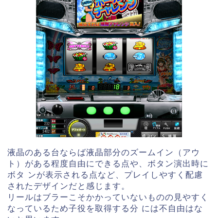
液晶のある台ならば液晶部分のズームイン（アウ
ト）がある程度自由にできる点や、ボタン演出時に
ボタ ンが表示される点など、プレイしやすく配慮
されたデザインだと感じます。
リールはブラーこそかかっていないものの見やすく
なっているため子役を取得する分 には不自由はな