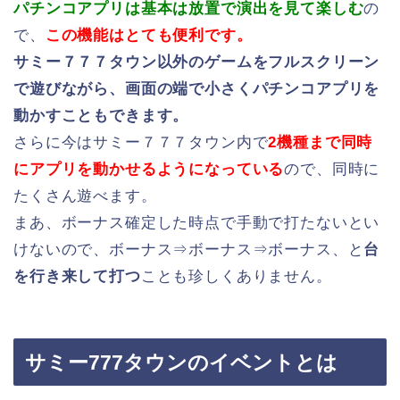
パチンコアプリは基本は放置で演出を見て楽しむ
の
で、
この機能はとても便利です。
サミー７７７タウン以外のゲームをフルスクリーン
で遊びながら、画面の端で小さくパチンコアプリを
動かすこともできます。
さらに今はサミー７７７タウン内で
2機種まで同時
にアプリを動かせるようになっている
ので、同時に
たくさん遊べます。
まあ、ボーナス確定した時点で手動で打たないとい
けないので、ボーナス⇒ボーナス⇒ボーナス、と
台
を行き来して打つ
ことも珍しくありません。
サミー777タウンのイベントとは