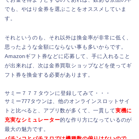
でも、やはり金券を選ぶことをオススメしていま
す。
それというのも、それ以外は換金率が非常に低く、
思ったような金額にならない事も多いからです。
Amazonギフト券などに応募して、手に入れること
が出来れば、次は金券買取ショップなどを使ってギ
フト券を換金する必要があります。
サミー７７７タウンに登録してみて・・・
サミー777タウンは、他のオンラインスロットサイ
トと比べると、アプリ数が多くて、一貫して
実機に
充実なシミュレーター
的な作り方になっているのが
最大の魅力です。
パチンコとパチスロでは機種数の偏りはないので、