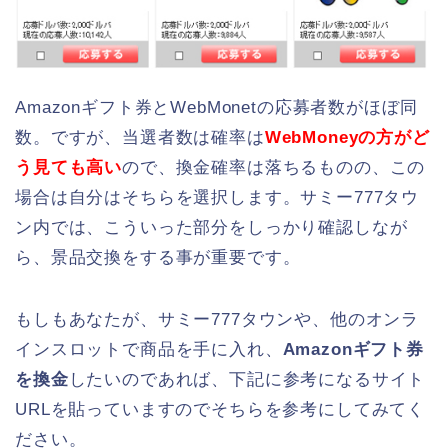
Amazonギフト券とWebMonetの応募者数がほぼ同
数。ですが、当選者数は確率は
WebMoneyの方がど
う見ても高い
ので、換金確率は落ちるものの、この
場合は自分はそちらを選択します。サミー777タウ
ン内では、こういった部分をしっかり確認しなが
ら、景品交換をする事が重要です。
もしもあなたが、サミー777タウンや、他のオンラ
インスロットで商品を手に入れ、
Amazonギフト券
を換金
したいのであれば、下記に参考になるサイト
URLを貼っていますのでそちらを参考にしてみてく
ださい。